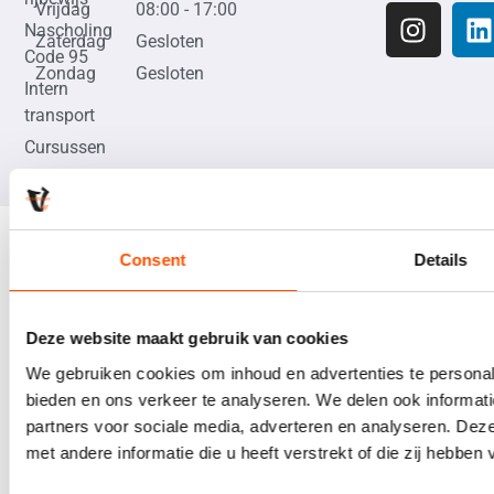
Vrijdag
08:00 - 17:00
Nascholing
Zaterdag
Gesloten
Code 95
Zondag
Gesloten
Intern
transport
Cursussen
Copyrights © 2026 Vcompany Groep. All rights reserved.
Consent
Details
Deze website maakt gebruik van cookies
We gebruiken cookies om inhoud en advertenties te personali
bieden en ons verkeer te analyseren. We delen ook informat
partners voor sociale media, adverteren en analyseren. Dez
met andere informatie die u heeft verstrekt of die zij hebbe