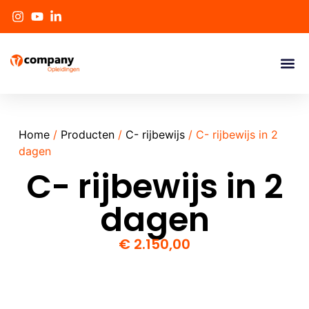
Home
/
Producten
/
C- rijbewijs
/ C- rijbewijs in 2
dagen
C- rijbewijs in 2
dagen
€
2.150,00