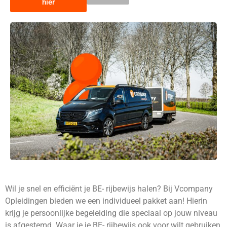
hier
Wil je snel en efficiënt je BE- rijbewijs halen? Bij Vcompany
Opleidingen bieden we een individueel pakket aan! Hierin
krijg je persoonlijke begeleiding die speciaal op jouw niveau
is afgestemd. Waar je je BE- rijbewijs ook voor wilt gebruiken,