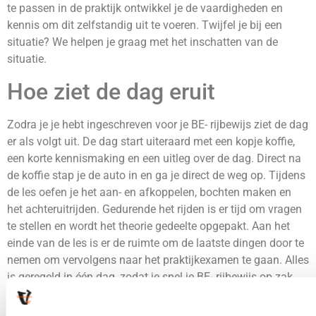
te passen in de praktijk ontwikkel je de vaardigheden en
kennis om dit zelfstandig uit te voeren. Twijfel je bij een
situatie? We helpen je graag met het inschatten van de
situatie.
Hoe ziet de dag eruit
Zodra je je hebt ingeschreven voor je BE- rijbewijs ziet de dag
er als volgt uit. De dag start uiteraard met een kopje koffie,
een korte kennismaking en een uitleg over de dag. Direct na
de koffie stap je de auto in en ga je direct de weg op. Tijdens
de les oefen je het aan- en afkoppelen, bochten maken en
het achteruitrijden. Gedurende het rijden is er tijd om vragen
te stellen en wordt het theorie gedeelte opgepakt. Aan het
einde van de les is er de ruimte om de laatste dingen door te
nemen om vervolgens naar het praktijkexamen te gaan. Alles
is geregeld in één dag, zodat je snel je BE- rijbewijs op zak
hebt!