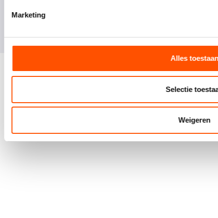
Intern
transport
Marketing
Cursussen
Alles toestaa
Copyrights © 2026 Vcompany Groep. All rights reserved.
Selectie toesta
Weigeren