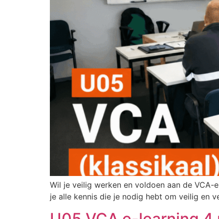
Wil je veilig werken en voldoen aan de VCA-e
je alle kennis die je nodig hebt om veilig en 
U05 VCA e-learning 4 