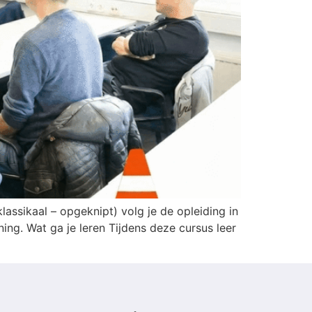
assikaal – opgeknipt) volg je de opleiding in
ing. Wat ga je leren Tijdens deze cursus leer