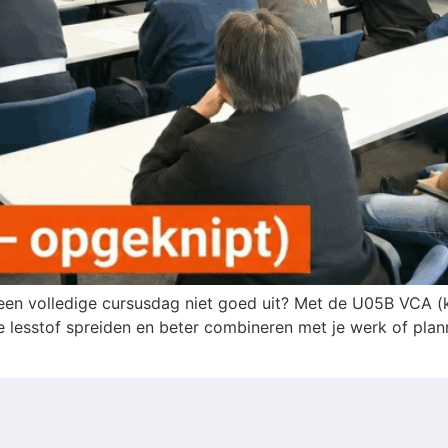
een volledige cursusdag niet goed uit? Met de U05B VCA (kl
 lesstof spreiden en beter combineren met je werk of plann