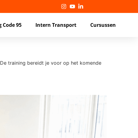
g Code 95
Intern Transport
Cursussen
. De training bereidt je voor op het komende