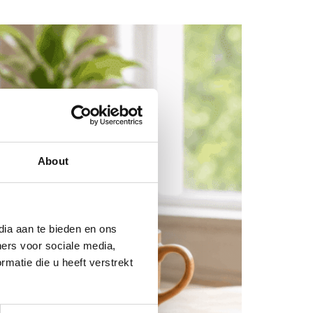
About
dia aan te bieden en ons
ners voor sociale media,
matie die u heeft verstrekt