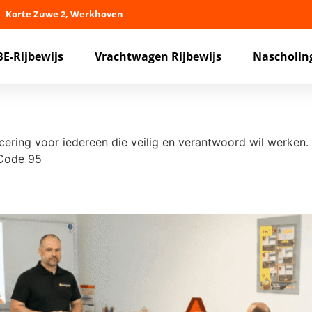
Korte Zuwe 2, Werkhoven
BE-Rijbewijs
Vrachtwagen Rijbewijs
Nascholin
icering voor iedereen die veilig en verantwoord wil werken
 Code 95