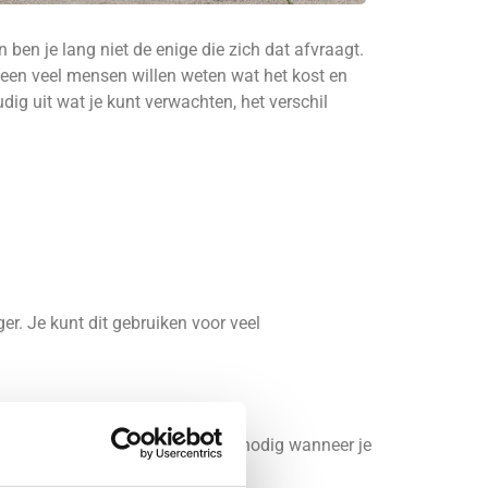
ben je lang niet de enige die zich dat afvraagt.
leen veel mensen willen weten wat het kost en
ig uit wat je kunt verwachten, het verschil
r. Je kunt dit gebruiken voor veel
n aanhanger of oplegger. Dit is nodig wanneer je
reider en duurder in aanschaf.