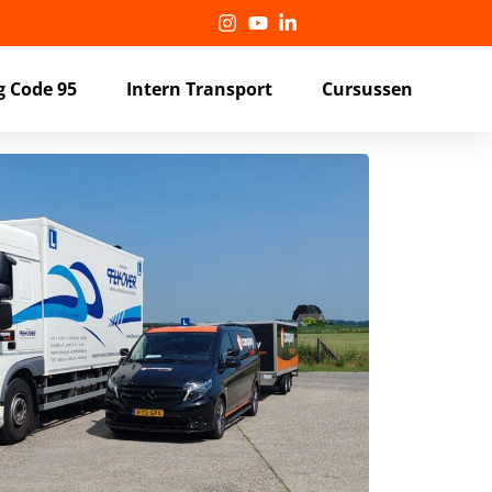
g Code 95
Intern Transport
Cursussen