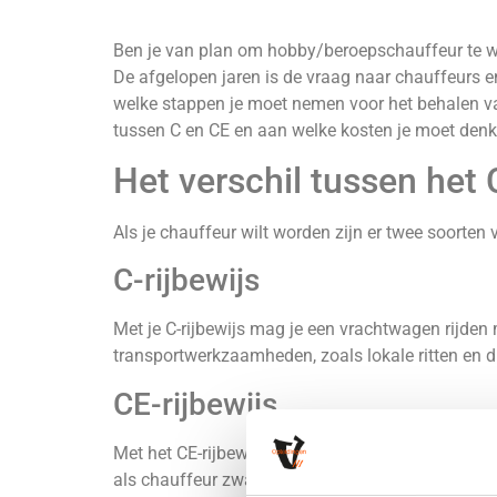
Ben je van plan om hobby/beroepschauffeur te word
De afgelopen jaren is de vraag naar chauffeurs e
welke stappen je moet nemen voor het behalen van
tussen C en CE en aan welke kosten je moet denk
Het verschil tussen het 
Als je chauffeur wilt worden zijn er twee soorten v
C-rijbewijs
Met je C-rijbewijs mag je een vrachtwagen rijden
transportwerkzaamheden, zoals lokale ritten en di
CE-rijbewijs
Met het CE-rijbewijs mag je weer meer dan met he
als chauffeur zware combinaties wit vervoeren! D