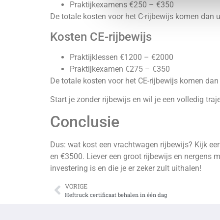
Praktijkexamens €250 – €350
De totale kosten voor het C-rijbewijs komen dan 
Kosten CE-rijbewijs
Praktijklessen €1200 – €2000
Praktijkexamen €275 – €350
De totale kosten voor het CE-rijbewijs komen da
Start je zonder rijbewijs en wil je een volledig t
Conclusie
Dus: wat kost een vrachtwagen rijbewijs? Kijk eer
en €3500. Liever een groot rijbewijs en nergens m
investering is en die je er zeker zult uithalen!
VORIGE
Heftruck certificaat behalen in één dag