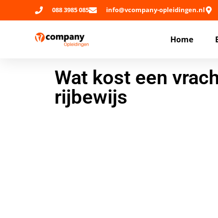
088 3985 085
info@vcompany-opleidingen.nl
Home
Wat kost een vrac
rijbewijs