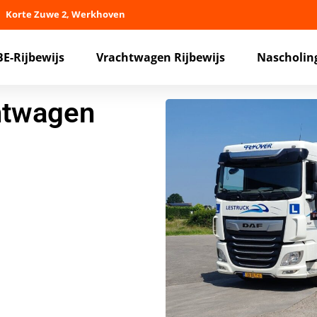
Korte Zuwe 2, Werkhoven
BE-Rijbewijs
Vrachtwagen Rijbewijs
Nascholin
htwagen