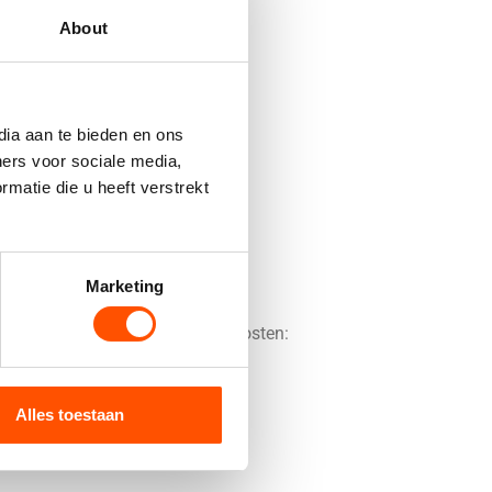
About
dia aan te bieden en ons
ners voor sociale media,
matie die u heeft verstrekt
Marketing
 je een lijst van de gemiddelde kosten:
Alles toestaan