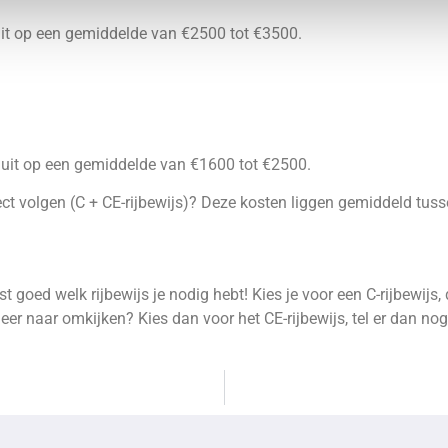
uit op een gemiddelde van €2500 tot €3500.
n uit op een gemiddelde van €1600 tot €2500.
raject volgen (C + CE-rijbewijs)? Deze kosten liggen gemiddeld t
st goed welk rijbewijs je nodig hebt! Kies je voor een C-rijbewi
eer naar omkijken? Kies dan voor het CE-rijbewijs, tel er dan no