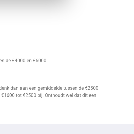
ussen de €4000 en €6000!
js, denk dan aan een gemiddelde tussen de €2500
g €1600 tot €2500 bij. Onthoudt wel dat dit een